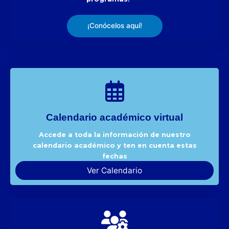
¡Conócelos aquí!
Calendario académico virtual
Accede a toda la información de nuestro
calendario académico y ten en cuenta estas
fechas
Ver Calendario