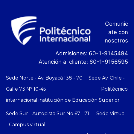
Comunic
ate con
nosotros
Admisiones: 60-1-9145494
Atención al cliente: 60-1-9156595
Sede Norte
- Av. Boyacá 138 - 70
Sede Av. Chile
-
Calle 73 N° 10-45
Politécnico
internacional institución de Educación Superior
Sede Sur
- Autopista Sur No 67 - 71
Sede Virtual
- Campus virtual